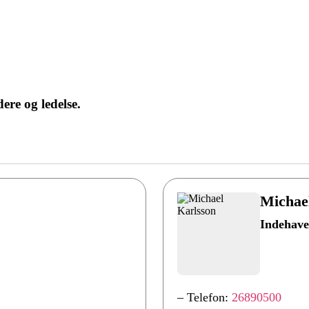
re og ledelse.
Michae
Indehave
– Telefon:
26890500