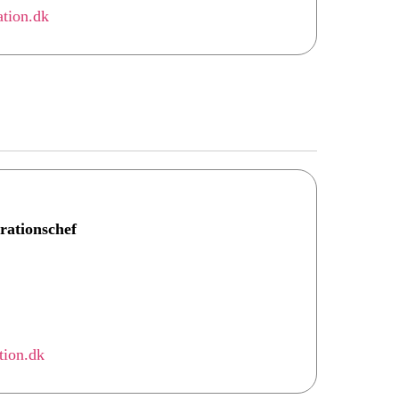
tion.dk
rationschef
tion.dk