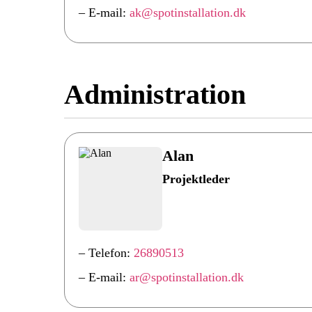
– E-mail:
ak@spotinstallation.dk
Administration
Alan
Projektleder
– Telefon:
26890513
– E-mail:
ar@spotinstallation.dk