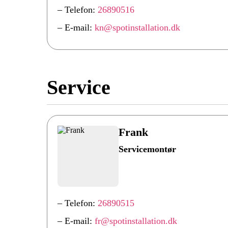
– Telefon:
26890516
– E-mail:
kn@spotinstallation.dk
Service
Frank
Servicemontør
– Telefon:
26890515
– E-mail:
fr@spotinstallation.dk