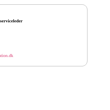
serviceleder
ation.dk