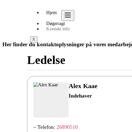
Hjem
Døgnvagt
Kontakt info
X
Her finder du kontaktoplysninger på vores medarbejde
Ledelse
Alex Kaae
Indehaver
– Telefon:
26890510