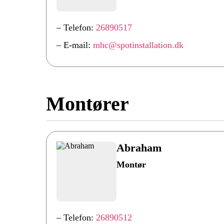
– Telefon:
26890517
– E-mail:
mhc@spotinstallation.dk
Montører
Abraham
Montør
– Telefon:
26890512