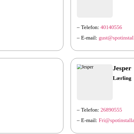
– Telefon:
40140556
– E-mail:
gust@spotinstal
Jesper
Lærling
– Telefon:
26890555
– E-mail:
Fri@spotinstall