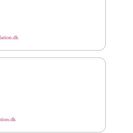
lation.dk
ation.dk