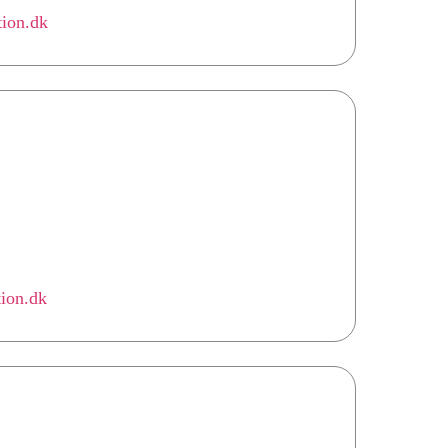
tion.dk
tion.dk