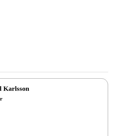
l Karlsson
r